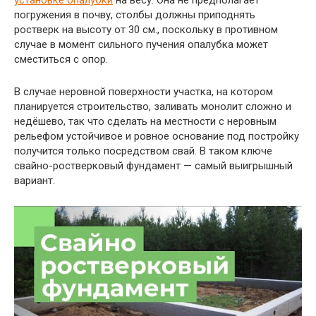
установке опалубки
на весу. Она не предполагает
погружения в почву, столбы должны приподнять
ростверк на высоту от 30 см., поскольку в противном
случае в момент сильного пучения опалубка может
сместиться с опор.
В случае неровной поверхности участка, на котором
планируется строительство, заливать монолит сложно и
недёшево, так что сделать на местности с неровным
рельефом устойчивое и ровное основание под постройку
получится только посредством свай. В таком ключе
свайно-ростверковый фундамент — самый выигрышный
вариант.