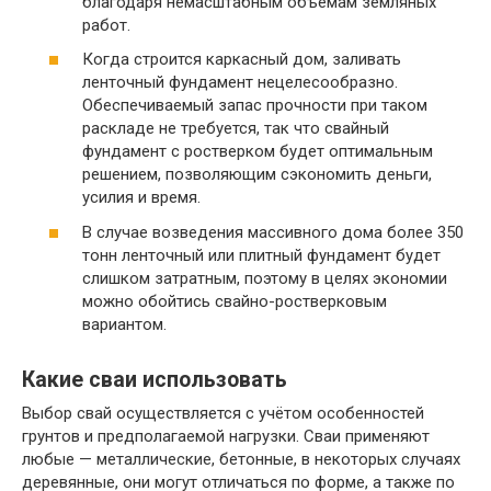
благодаря немасштабным объёмам земляных
работ.
Когда строится каркасный дом, заливать
ленточный фундамент нецелесообразно.
Обеспечиваемый запас прочности при таком
раскладе не требуется, так что свайный
фундамент с ростверком будет оптимальным
решением, позволяющим сэкономить деньги,
усилия и время.
В случае возведения массивного дома более 350
тонн ленточный или плитный фундамент будет
слишком затратным, поэтому в целях экономии
можно обойтись свайно-ростверковым
вариантом.
Какие сваи использовать
Выбор свай осуществляется с учётом особенностей
грунтов и предполагаемой нагрузки. Сваи применяют
любые — металлические, бетонные, в некоторых случаях
деревянные, они могут отличаться по форме, а также по