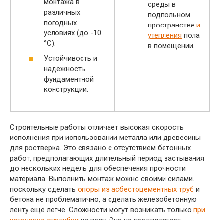
монтажа в
среды в
различных
подпольном
погодных
пространстве
и
условиях (до -10
утепления
пола
°C).
в помещении.
Устойчивость и
надёжность
фундаментной
конструкции.
Строительные работы отличает высокая скорость
исполнения при использовании металла или древесины
для ростверка. Это связано с отсутствием бетонных
работ, предполагающих длительный период застывания
до нескольких недель для обеспечения прочности
материала. Выполнить монтаж можно своими силами,
поскольку сделать
опоры из асбестоцементных труб
и
бетона не проблематично, а сделать железобетонную
ленту ещё легче. Сложности могут возникать только
при