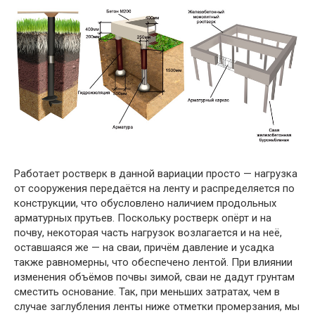
Работает ростверк в данной вариации просто — нагрузка
от сооружения передаётся на ленту и распределяется по
конструкции, что обусловлено наличием продольных
арматурных прутьев. Поскольку ростверк опёрт и на
почву, некоторая часть нагрузок возлагается и на неё,
оставшаяся же — на сваи, причём давление и усадка
также равномерны, что обеспечено лентой. При влиянии
изменения объёмов почвы зимой, сваи не дадут грунтам
сместить основание. Так, при меньших затратах, чем в
случае заглубления ленты ниже отметки промерзания, мы