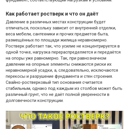
фундамент, соответствующий нагрузкам и условиям.
Как работает ростверк и что он даёт
Давление в различных местах конструкции будет
отличаться, поскольку зависит от внутренней отделки,
веса мебели, сантехники и прочих предметов быта,
размещённых по площади жилища неравномерно.
Ростверк работает так, что усилие не концентрируется в
одной точке, нагрузка перераспределяется и передаётся
на опоры уже равномерно. Так, при равнозначном
давлении на опорные элементы снижаются риски их
неравномерной усадки, а, следовательно, исключаются
перекосы и разрушение фундамента и стен строения.
Свайно-ростверковый тип основания считается
стабильным, однако под каждым из столбов может быть
различный грунт, что не даёт полной уверенности в
долговечности конструкции.