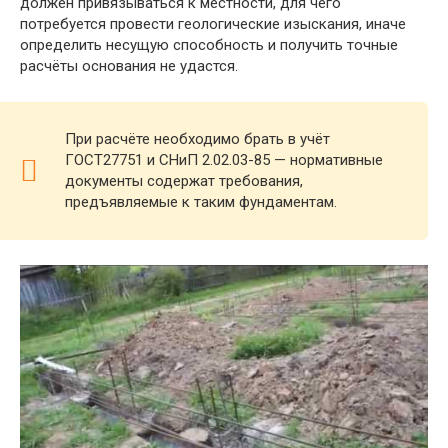
должен привязываться к местности, для чего
потребуется провести геологические изыскания, иначе
определить несущую способность и получить точные
расчёты основания не удастся.
При расчёте необходимо брать в учёт
ГОСТ27751 и СНиП 2.02.03-85 — нормативные
документы содержат требования,
предъявляемые к таким фундаментам.