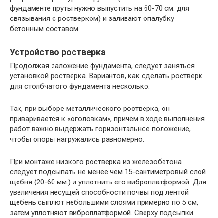
фундаменте пруты нужно выпустить на 60-70 см. для
связывания с ростверком) и заливают опалубку
бетонным составом.
Устройство ростверка
Продолжая заложение фундамента, следует заняться
установкой ростверка. Вариантов, как сделать ростверк
для столбчатого фундамента несколько.
Так, при выборе металлического ростверка, он
приваривается к «оголовкам», причём в ходе выполнения
работ важно выдержать горизонтальное положение,
чтобы опоры нагружались равномерно.
При монтаже низкого ростверка из железобетона
следует подсыпать не менее чем 15-сантиметровый слой
щебня (20-60 мм.) и уплотнить его виброплатформой. Для
увеличения несущей способности почвы под лентой
щебень сыплют небольшими слоями примерно по 5 см,
затем уплотняют виброплатформой. Сверху подсыпки