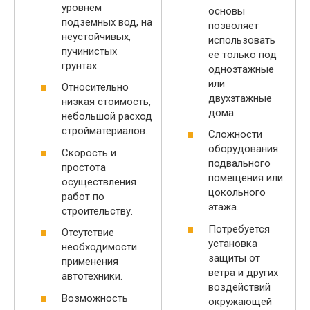
уровнем
основы
подземных вод, на
позволяет
неустойчивых,
использовать
пучинистых
её только под
грунтах.
одноэтажные
или
Относительно
двухэтажные
низкая стоимость,
дома.
небольшой расход
стройматериалов.
Сложности
оборудования
Скорость и
подвального
простота
помещения или
осуществления
цокольного
работ по
этажа.
строительству.
Потребуется
Отсутствие
установка
необходимости
защиты от
применения
ветра и других
автотехники.
воздействий
Возможность
окружающей