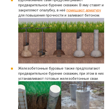
Буронабивные сваи предусматривают
предварительное бурение скважин. В яму ставят и
закрепляют опалубку, в неё
помещают арматуру
для повышения прочности и заливают бетоном.
Железобетонные буровые также предполагают
предварительное бурение скважин, при этом в них
устанавливают готовые железобетонные сваи.