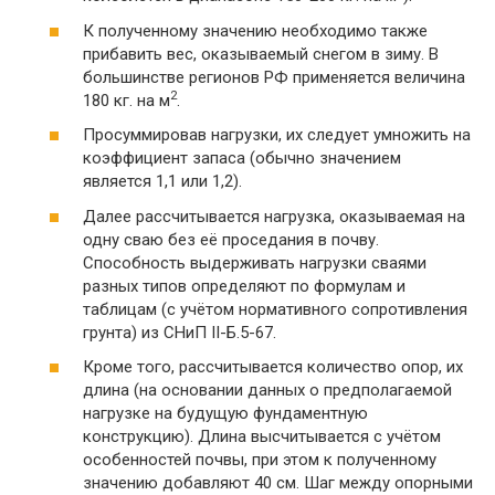
К полученному значению необходимо также
прибавить вес, оказываемый снегом в зиму. В
большинстве регионов РФ применяется величина
2
180 кг. на м
.
Просуммировав нагрузки, их следует умножить на
коэффициент запаса (обычно значением
является 1,1 или 1,2).
Далее рассчитывается нагрузка, оказываемая на
одну сваю без её проседания в почву.
Способность выдерживать нагрузки сваями
разных типов определяют по формулам и
таблицам (с учётом нормативного сопротивления
грунта) из СНиП II-Б.5-67.
Кроме того, рассчитывается количество опор, их
длина (на основании данных о предполагаемой
нагрузке на будущую фундаментную
конструкцию). Длина высчитывается с учётом
особенностей почвы, при этом к полученному
значению добавляют 40 см. Шаг между опорными