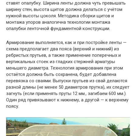
ставят опалубку. Ширина ленты должна чуть превышать
ширину стен, высота щитов должна делаться с учётом
нужной высоты цоколя. Методика сборки щитов и
монтажа упоров аналогична технологии монтажа
опалубки ленточной фундаментной конструкции.
Армирование выполняется, как и при постройке ленты —
схема предполагает два пояса (верхний и нижний) из
ребристых прутьев, а также применение поперечных и
вертикальных стоек из гладких стержней арматуры
меньшего диаметра. Технология армирования при этом
остаётся должна быть сохранена, будет добавлена
перевязка со сваями. Выпуски прутьев из свай делаются
разной длины (не менее 50 диаметров прутка), их следует
загнуть (если применять пруты 12 мм., загибаем 600 мм.).
Один ряд привязывают к нижнему, а другой — к верхнему
поясу.