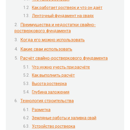
Как работает ростверк и что он даёт
Ленточный фундамент на сваях
Преимущества и недостатки свайно-
ростверкового фундамента
Когда его можно использовать
Какие сваи использовать
Расчёт свайно-ростверкового фундамента
Что нужно учесть при расчёте
Как выполнить расчёт
Высота ростверка
Глубина заложения
Технология строительства
Разметка
Земляные работы и заливка свай
Устройство ростверка