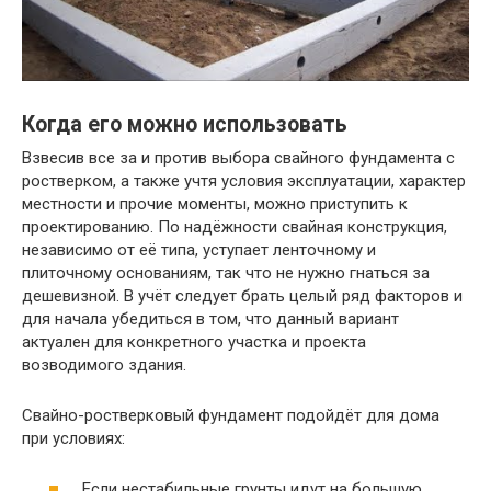
Когда его можно использовать
Взвесив все за и против выбора свайного фундамента с
ростверком, а также учтя условия эксплуатации, характер
местности и прочие моменты, можно приступить к
проектированию. По надёжности свайная конструкция,
независимо от её типа, уступает ленточному и
плиточному основаниям, так что не нужно гнаться за
дешевизной. В учёт следует брать целый ряд факторов и
для начала убедиться в том, что данный вариант
актуален для конкретного участка и проекта
возводимого здания.
Свайно-ростверковый фундамент подойдёт для дома
при условиях:
Если нестабильные грунты идут на большую