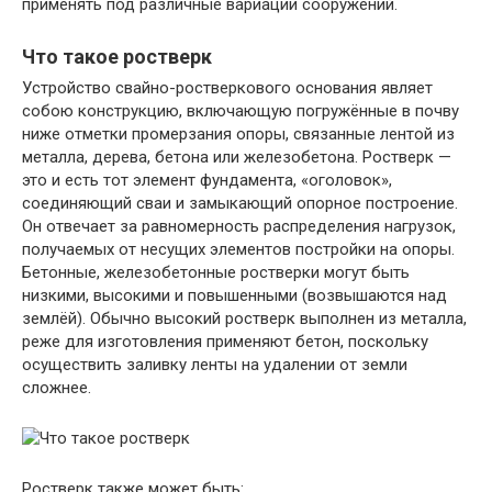
применять под различные вариации сооружений.
Что такое ростверк
Устройство свайно-ростверкового основания являет
собою конструкцию, включающую погружённые в почву
ниже отметки промерзания опоры, связанные лентой из
металла, дерева, бетона или железобетона. Ростверк —
это и есть тот элемент фундамента, «оголовок»,
соединяющий сваи и замыкающий опорное построение.
Он отвечает за равномерность распределения нагрузок,
получаемых от несущих элементов постройки на опоры.
Бетонные, железобетонные ростверки могут быть
низкими, высокими и повышенными (возвышаются над
землёй). Обычно высокий ростверк выполнен из металла,
реже для изготовления применяют бетон, поскольку
осуществить заливку ленты на удалении от земли
сложнее.
Ростверк также может быть: