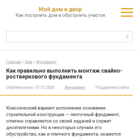
Перейти
Мой дом и двор
к
Как построить дом и обустроить участок
контенту
Поиск:
Главная
»
Дом
»
Фундамент
Как правильно выполнить монтаж свайно-
ростверкового фундамента
Опубликовано:
07.12.2020
Фундамент
Поддержка сайта
Классический вариант исполнения основания
строительной конструкции — ленточный фундамент,
отлично справляется со своей задачей и служит
десятилетиями. Но в некоторых случаях его
обустройство, как и плитного фундамента, окажется